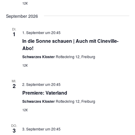
12€
September 2026
DI.
1. September um 20:45
1
In die Sonne schauen | Auch mit Cineville-
Abo!
Schwarzes Kloster
Rotteckring 12, Freiburg
12€
MI.
2. September um 20:45
2
Premiere: Vaterland
Schwarzes Kloster
Rotteckring 12, Freiburg
12€
DO.
3. September um 20:45
3