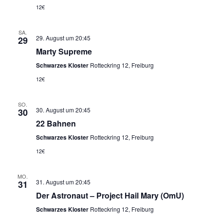
12€
SA.
29. August um 20:45
29
Marty Supreme
Schwarzes Kloster
Rotteckring 12, Freiburg
12€
SO.
30. August um 20:45
30
22 Bahnen
Schwarzes Kloster
Rotteckring 12, Freiburg
12€
MO.
31. August um 20:45
31
Der Astronaut – Project Hail Mary (OmU)
Schwarzes Kloster
Rotteckring 12, Freiburg