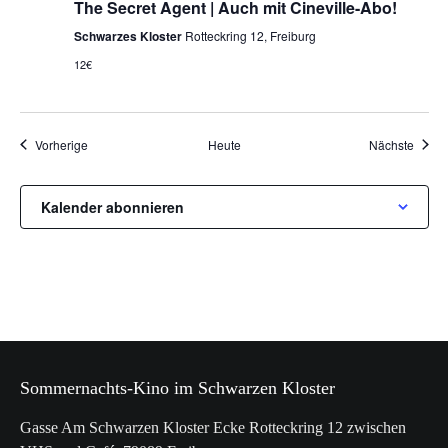
The Secret Agent | Auch mit Cineville-Abo!
Schwarzes Kloster
Rotteckring 12, Freiburg
12€
Vorstellungen
Vorste
Vorherige
Heute
Nächste
Kalender abonnieren
Sommernachts-Kino im Schwarzen Kloster
Gasse Am Schwarzen Kloster Ecke Rotteckring 12 zwischen