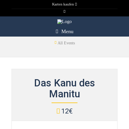
Karten kaufen
Menu
All Events
Das Kanu des
Manitu
12€