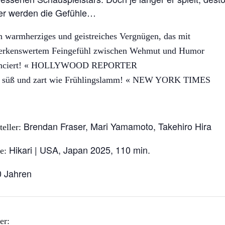
ler werden die Gefühle…
n warmherziges und geistreiches Vergnügen, das mit
erkenswertem Feingefühl zwischen Wehmut und Humor
anciert! « HOLLYWOOD REPORTER
o süß und zart wie Frühlingslamm! « NEW YORK TIMES
Brendan Fraser, Mari Yamamoto, Takehiro Hira
teller:
Hikari | USA, Japan 2025, 110 min.
e:
0 Jahren
er: