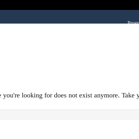
Prog
ge you're looking for does not exist anymore. Take 