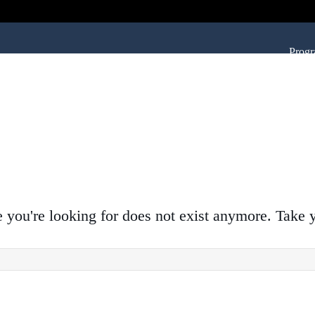
Prog
ge you're looking for does not exist anymore. Take 