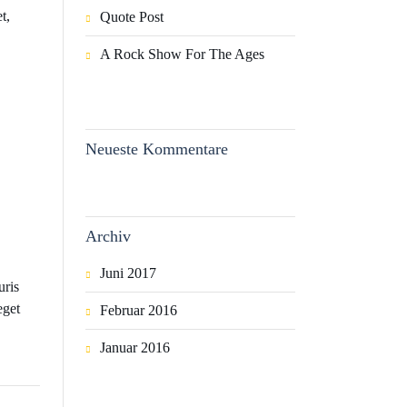
t,
Quote Post
A Rock Show For The Ages
Neueste Kommentare
Archiv
Juni 2017
uris
eget
Februar 2016
Januar 2016