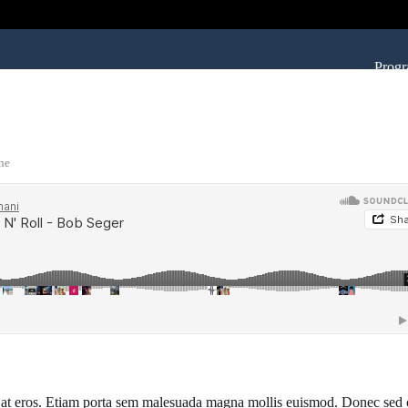
Prog
ne
um at eros. Etiam porta sem malesuada magna mollis euismod. Donec sed