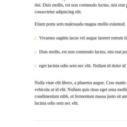
dui. Duis mollis, est non commodo luctus, nisi erat p
consectetur adipiscing elit.
Etiam porta sem malesuada magna mollis euismod.
Vivamus sagittis lacus vel augue laoreet rutrum f
Duis mollis, est non commodo luctus, nisi erat port
eget lacinia odio sem nec elit. Nullam id dolor id n
Nulla vitae elit libero, a pharetra augue. Cras matti
vehicula ut id elit. Nullam quis risus eget urna mol
condimentum nibh, ut fermentum massa justo sit amet 
lacinia odio sem nec elit.