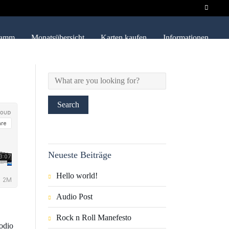
ramm
Monatsübersicht
Karten kaufen
Informationen
Neueste Beiträge
Hello world!
Audio Post
Rock n Roll Manefesto
 odio