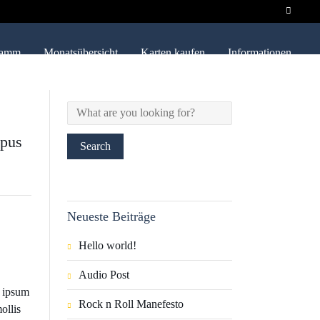
ramm
Monatsübersicht
Karten kaufen
Informationen
mpus
Neueste Beiträge
Hello world!
Audio Post
m ipsum
Rock n Roll Manefesto
ollis