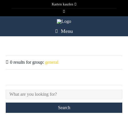
Karten kaufen
Menu
0 results for
group:
general