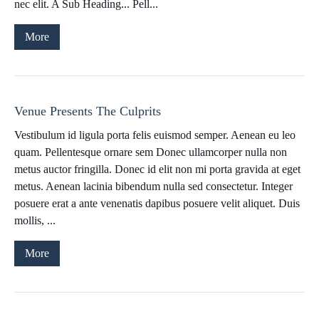
nec elit. A Sub Heading... Pell...
More
Venue Presents The Culprits
Vestibulum id ligula porta felis euismod semper. Aenean eu leo
quam. Pellentesque ornare sem Donec ullamcorper nulla non
metus auctor fringilla. Donec id elit non mi porta gravida at eget
metus. Aenean lacinia bibendum nulla sed consectetur. Integer
posuere erat a ante venenatis dapibus posuere velit aliquet. Duis
mollis, ...
More